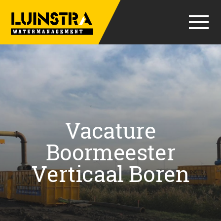
Vacature
Boormeester
Verticaal Boren