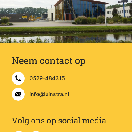
Neem contact op
0529-484315
info@luinstra.nl
Volg ons op social media