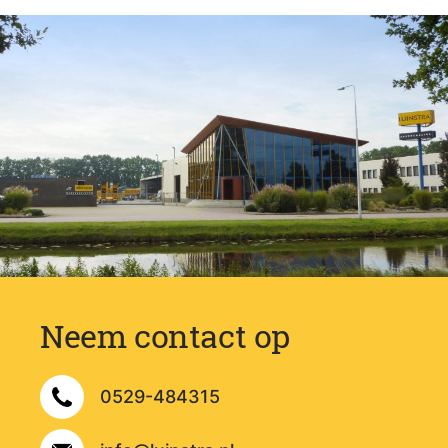
mogelijkheden te bespreken. Mailen kan naar
info@luinstra.nl
.
Neem contact op
0529-484315