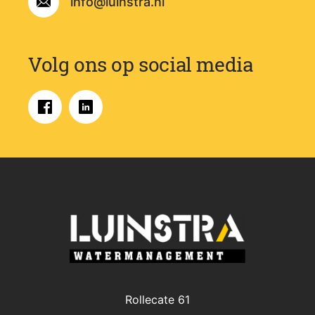
info@luinstra.nl
Volg ons op social media
Rollecate 61