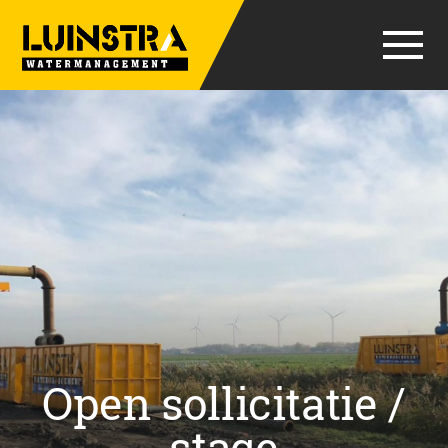
Open sollicitatie /
stage