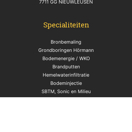
7711 GG NIEUWLEUSEN
Specialiteiten
Bronbemaling
Grondboringen Hörmann
Bodemenergie / WKO
Brandputten
Hemelwaterinfiltratie
Bodeminjectie
SBTM, Sonic en Milieu
© Copyright 2026 Luinstra